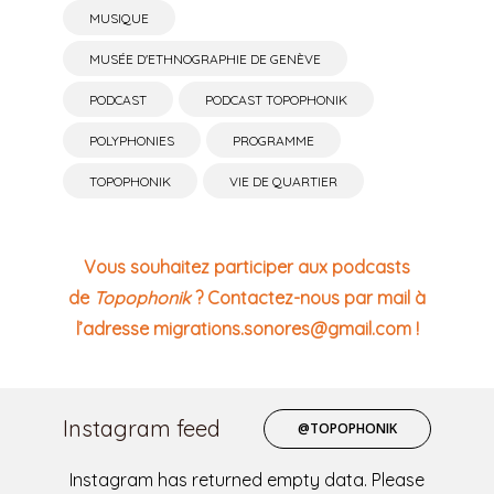
MUSIQUE
MUSÉE D'ETHNOGRAPHIE DE GENÈVE
PODCAST
PODCAST TOPOPHONIK
POLYPHONIES
PROGRAMME
TOPOPHONIK
VIE DE QUARTIER
Vous souhaitez participer aux podcasts
de
Topophonik
? Contactez-nous par mail à
l’adresse migrations.sonores@gmail.com !
Instagram feed
@TOPOPHONIK
Instagram has returned empty data. Please