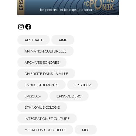
les podcasts et les capsules sonores
Instagram
Facebook
ABSTRACT
AIMP
ANIMATION CULTURELLE
ARCHIVES SONORES
DIVERSITÉ DANS LA VILLE
ENREGISTREMENTS
EPISODE2
EPISODE4
EPISODE ZERO
ETHNOMUSICOLOGIE
INTEGRATION ET CULTURE
MEDIATION CULTURELLE
MEG