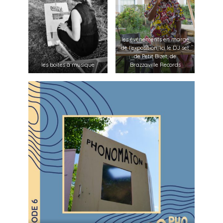
les événements en marge
de l’exposition, ici le DJ set
de Petit Bizet, de
les boîtes à musique
Brazzaville Records