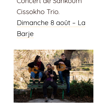
Concert de Sankoum
Cissokho Trio.
Dimanche 8 août – La
Barje