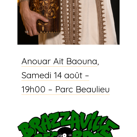
Anouar Ait Baouna
,
Samedi 14 août –
19h00 – Parc Beaulieu