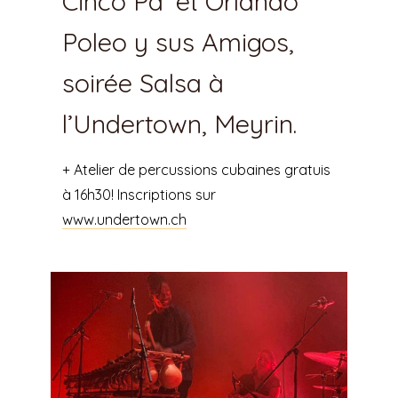
Cinco Pa’ et Orlando
Poleo y sus Amigos,
soirée Salsa à
l’Undertown, Meyrin.
+ Atelier de percussions cubaines gratuis
à 16h30! Inscriptions sur
www.undertown.ch