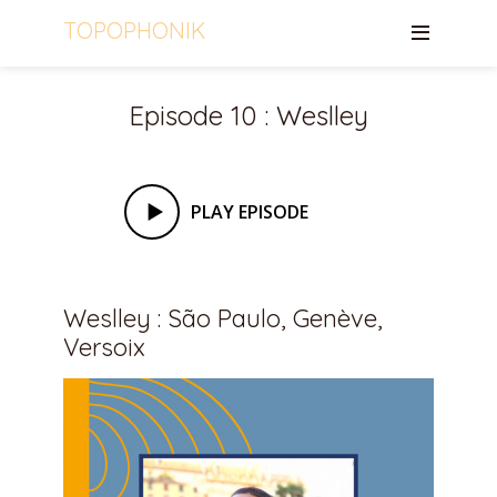
TOPOPHONIK
Episode 10 : Weslley
PLAY EPISODE
Weslley : São Paulo, Genève,
Versoix